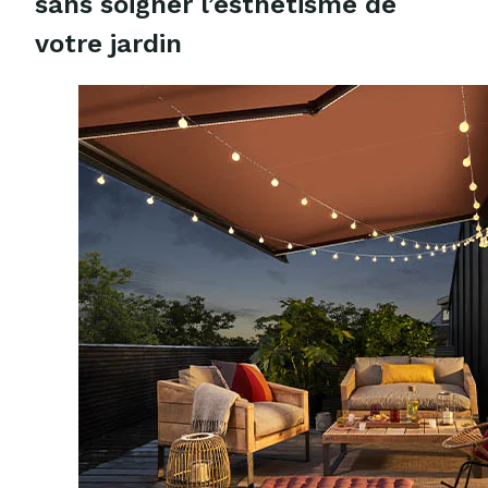
sans soigner l’esthétisme de
votre jardin