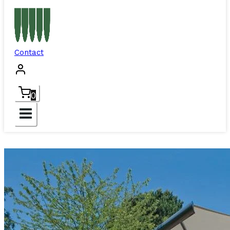
Contact
0