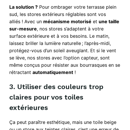
La solution ?
Pour ombrager votre terrasse plein
sud, les stores extérieurs réglables sont vos
alliés ! Avec un
mécanisme motorisé
et
une taille
sur-mesure
, nos stores s’adaptent à votre
surface extérieure et à vos besoins. Le matin,
laissez briller la lumière naturelle ; l’après-midi,
protégez-vous d’un soleil aveuglant. Et si le vent
se lève, nos stores avec l’option capteur, sont
même conçus pour résister aux bourrasques en se
rétractant
automatiquement
!
3. Utiliser des couleurs trop
claires pour vos toiles
extérieures
Ça peut paraître esthétique, mais une toile beige
ou un store aux teintes claires, c’est une erreur de