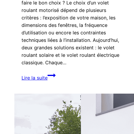
faire le bon choix ? Le choix d’un volet
roulant motorisé dépend de plusieurs
critères : l’exposition de votre maison, les
dimensions des fenêtres, la fréquence
d’utilisation ou encore les contraintes
techniques liées à l’installation. Aujourd’hui,
deux grandes solutions existent : le volet
roulant solaire et le volet roulant électrique
classique. Chaque…
Volet
Lire la suite
roulant
solaire
ou
électrique :
comment
faire
le