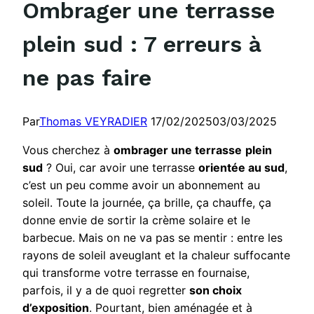
Ombrager une terrasse
plein sud : 7 erreurs à
ne pas faire
Par
Thomas VEYRADIER
17/02/2025
03/03/2025
Vous cherchez à
ombrager une terrasse
plein
sud
? Oui, car avoir une terrasse
orientée au sud
,
c’est un peu comme avoir un abonnement au
soleil. Toute la journée, ça brille, ça chauffe, ça
donne envie de sortir la crème solaire et le
barbecue. Mais on ne va pas se mentir : entre les
rayons de soleil aveuglant et la chaleur suffocante
qui transforme votre terrasse en fournaise,
parfois, il y a de quoi regretter
son choix
d’exposition
. Pourtant, bien aménagée et à