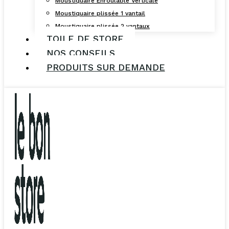
Moustiquaire Enroulable Verticale
Moustiquaire plissée 1 vantail
Moustiquaire plissée 2 vantaux
TOILE DE STORE
NOS CONSEILS
PRODUITS SUR DEMANDE