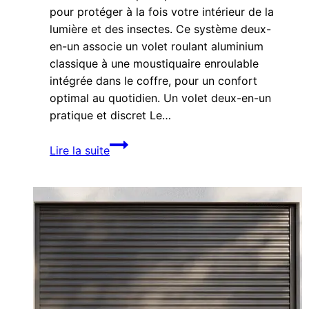
pour protéger à la fois votre intérieur de la
lumière et des insectes. Ce système deux-
en-un associe un volet roulant aluminium
classique à une moustiquaire enroulable
intégrée dans le coffre, pour un confort
optimal au quotidien. Un volet deux-en-un
pratique et discret Le…
Pourquoi
Lire la suite
choisir
un
volet
roulant
avec
moustiquaire
intégrée ?