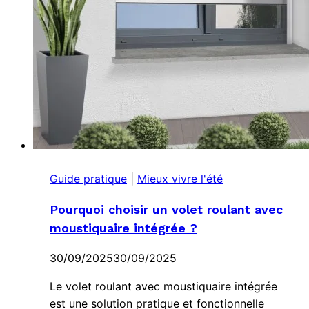
Guide pratique
|
Mieux vivre l'été
Pourquoi choisir un volet roulant avec
moustiquaire intégrée ?
30/09/2025
30/09/2025
Le volet roulant avec moustiquaire intégrée
est une solution pratique et fonctionnelle