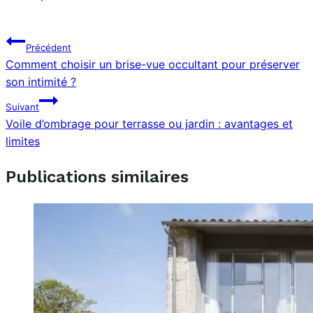
Navigation
Précédent
Comment choisir un brise-vue occultant pour préserver
de
son intimité ?
l’article
Suivant
Voile d’ombrage pour terrasse ou jardin : avantages et
limites
Publications similaires