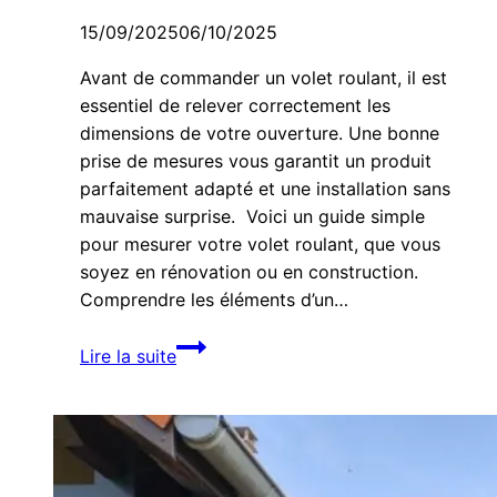
15/09/2025
06/10/2025
Avant de commander un volet roulant, il est
essentiel de relever correctement les
dimensions de votre ouverture. Une bonne
prise de mesures vous garantit un produit
parfaitement adapté et une installation sans
mauvaise surprise. Voici un guide simple
pour mesurer votre volet roulant, que vous
soyez en rénovation ou en construction.
Comprendre les éléments d’un…
Comment
Lire la suite
prendre
les
mesures
pour
un