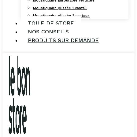
Moustiquaire Enroulable Verticale
Moustiquaire plissée 1 vantail
Moustiquaire plissée 2 vantaux
TOILE DE STORE
NOS CONSEILS
PRODUITS SUR DEMANDE