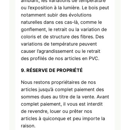
ambiant, les variations de température
ou l’exposition à la lumière. Le bois peut
notamment subir des évolutions
naturelles dans ces cas-là, comme le
gonflement, le retrait ou la variation de
coloris et de structure des fibres. Des
variations de température peuvent
causer l’agrandissement ou le retrait
des profilés de nos articles en PVC.
9. R
É
SERVE DE PROPRI
É
T
É
Nous restons propriétaires de nos
articles jusqu’à complet paiement des
sommes dues au titre de la vente. Avant
complet paiement, il vous est interdit
de revendre, louer ou prêter nos
articles à quiconque et peu importe la
raison.