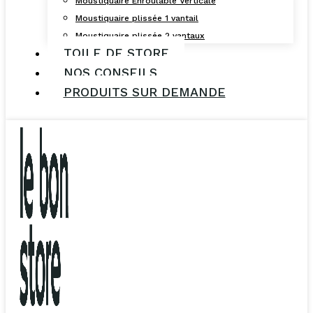
Moustiquaire Enroulable Verticale
Moustiquaire plissée 1 vantail
Moustiquaire plissée 2 vantaux
TOILE DE STORE
NOS CONSEILS
PRODUITS SUR DEMANDE