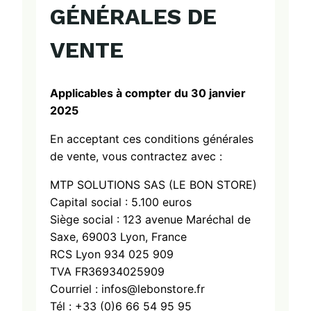
GÉNÉRALES
DE
VENTE
Applicables à compter du 30 janvier
2025
En acceptant ces conditions générales
de vente, vous contractez avec :
MTP SOLUTIONS SAS (LE BON STORE)
Capital social : 5.100 euros
Siège social : 123 avenue Maréchal de
Saxe, 69003 Lyon, France
RCS Lyon 934 025 909
TVA FR36934025909
Courriel : infos@lebonstore.fr
Tél : +33 (0)6 66 54 95 95