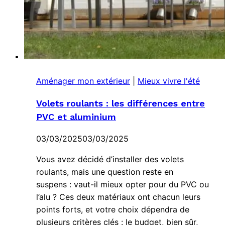
Aménager mon extérieur
|
Mieux vivre l'été
Volets roulants : les différences entre
PVC et aluminium
03/03/2025
03/03/2025
Vous avez décidé d’installer des volets
roulants, mais une question reste en
suspens : vaut-il mieux opter pour du PVC ou
l’alu ? Ces deux matériaux ont chacun leurs
points forts, et votre choix dépendra de
plusieurs critères clés : le budget, bien sûr,