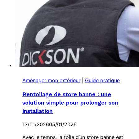
Aménager mon extérieur
|
Guide pratique
Rentoilage de store banne : une
solution simple pour prolonger son
installation
13/01/2026
05/01/2026
Avec le temps, la toile d’un store banne est