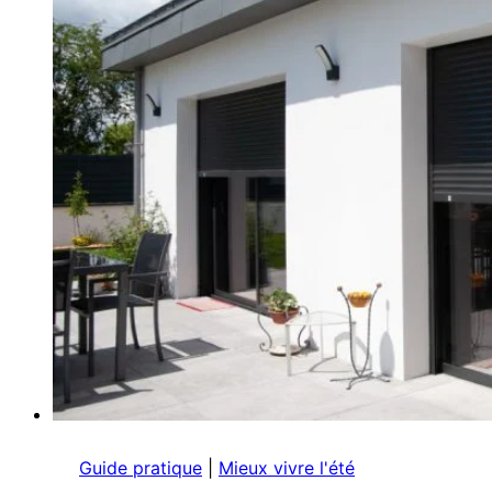
Guide pratique
|
Mieux vivre l'été