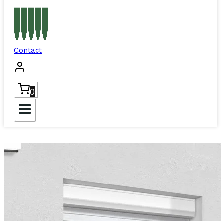
Contact
0