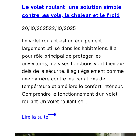
Le volet roulant, une solution simple
contre les vols, la chaleur et le froid
20/10/2025
22/10/2025
Le volet roulant est un équipement
largement utilisé dans les habitations. Il a
pour rôle principal de protéger les
ouvertures, mais ses fonctions vont bien au-
delà de la sécurité. Il agit également comme
une barrière contre les variations de
température et améliore le confort intérieur.
Comprendre le fonctionnement d’un volet
roulant Un volet roulant se…
Le
Lire la suite
volet
roulant,