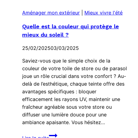
Aménager mon extérieur
|
Mieux vivre l'été
Quelle est la couleur qui protège le
mieux du soleil ?
25/02/2025
03/03/2025
Saviez-vous que le simple choix de la
couleur de votre toile de store ou de parasol
joue un rôle crucial dans votre confort ? Au-
delà de l’esthétique, chaque teinte offre des
avantages spécifiques : bloquer
efficacement les rayons UV, maintenir une
fraîcheur agréable sous votre store ou
diffuser une lumière douce pour une
ambiance apaisante. Vous hésitez…
Quelle