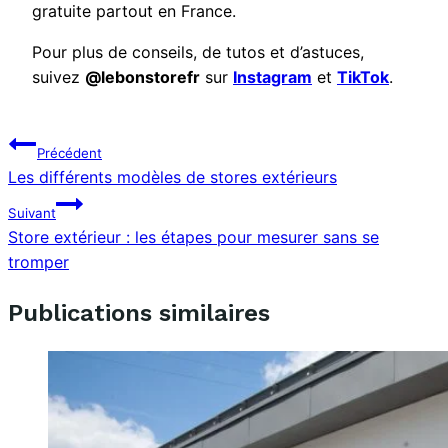
gratuite partout en France.
Pour plus de conseils, de tutos et d’astuces,
suivez
@lebonstorefr
sur
Instagram
et
TikTok
.
Navigation
Précédent
Les différents modèles de stores extérieurs
de
l’article
Suivant
Store extérieur : les étapes pour mesurer sans se
tromper
Publications similaires