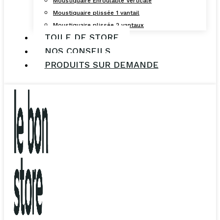
Moustiquaire Enroulable Verticale
Moustiquaire plissée 1 vantail
Moustiquaire plissée 2 vantaux
TOILE DE STORE
NOS CONSEILS
PRODUITS SUR DEMANDE