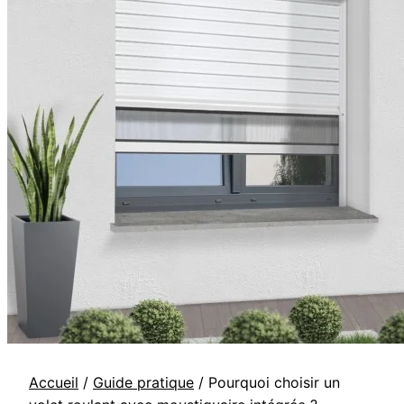
Accueil
/
Guide pratique
/
Pourquoi choisir un