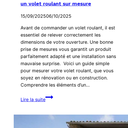
un volet roulant sur mesure
15/09/2025
06/10/2025
Avant de commander un volet roulant, il est
essentiel de relever correctement les
dimensions de votre ouverture. Une bonne
prise de mesures vous garantit un produit
parfaitement adapté et une installation sans
mauvaise surprise. Voici un guide simple
pour mesurer votre volet roulant, que vous
soyez en rénovation ou en construction.
Comprendre les éléments d’un…
Comment
Lire la suite
prendre
les
mesures
pour