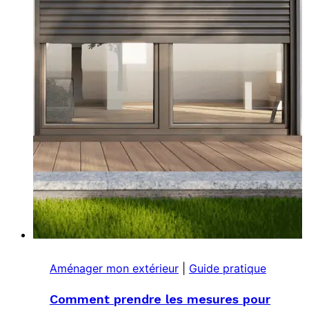
son
installation
Aménager mon extérieur
|
Guide pratique
Comment prendre les mesures pour