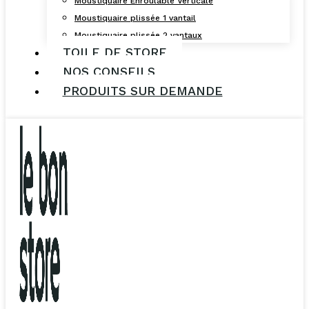
Moustiquaire Enroulable Verticale
Moustiquaire plissée 1 vantail
Moustiquaire plissée 2 vantaux
TOILE DE STORE
NOS CONSEILS
PRODUITS SUR DEMANDE