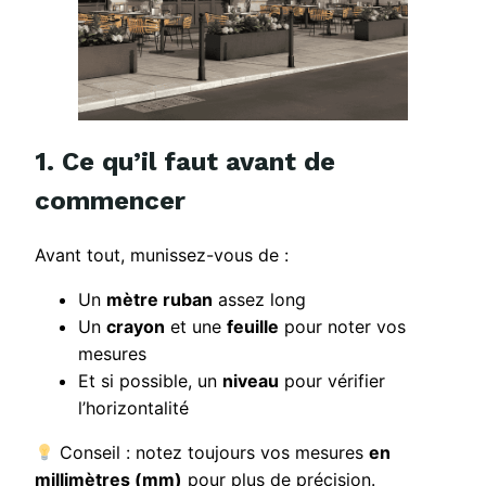
1. Ce qu’il faut avant de
commencer
Avant tout, munissez-vous de :
Un
mètre ruban
assez long
Un
crayon
et une
feuille
pour noter vos
mesures
Et si possible, un
niveau
pour vérifier
l’horizontalité
Conseil : notez toujours vos mesures
en
millimètres (mm)
pour plus de précision.