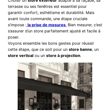
Choisir un
store extérieur
adapté à sa façade, sa
terrasse ou ses fenêtres est essentiel pour
garantir confort, esthétisme et durabilité. Mais
avant toute commande, une étape cruciale
s’impose :
la prise de mesures
.
Bien mesurer, c’est
s’assurer d’un store parfaitement ajusté et facile à
poser.
Voyons ensemble les bons gestes pour réussir
cette étape, que ce soit pour un
store banne
, un
store vertical
ou un
store à projection
.