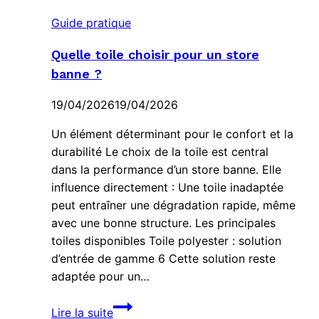
Guide pratique
Quelle toile choisir pour un store
banne ?
19/04/2026
19/04/2026
Un élément déterminant pour le confort et la
durabilité Le choix de la toile est central
dans la performance d’un store banne. Elle
influence directement : Une toile inadaptée
peut entraîner une dégradation rapide, même
avec une bonne structure. Les principales
toiles disponibles Toile polyester : solution
d’entrée de gamme 6 Cette solution reste
adaptée pour un…
Quelle
Lire la suite