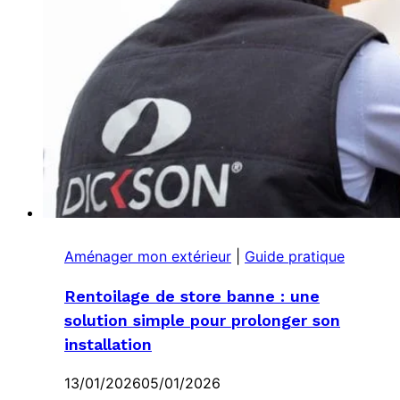
Aménager mon extérieur
|
Guide pratique
Rentoilage de store banne : une
solution simple pour prolonger son
installation
13/01/2026
05/01/2026