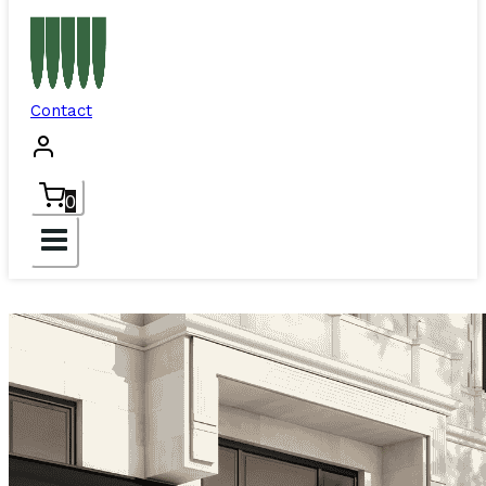
Contact
0