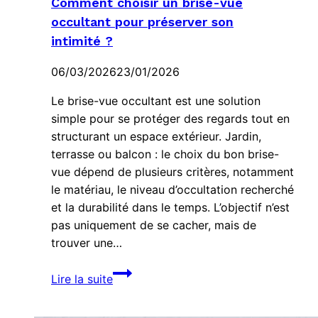
Comment choisir un brise-vue
occultant pour préserver son
intimité ?
06/03/2026
23/01/2026
Le brise-vue occultant est une solution
simple pour se protéger des regards tout en
structurant un espace extérieur. Jardin,
terrasse ou balcon : le choix du bon brise-
vue dépend de plusieurs critères, notamment
le matériau, le niveau d’occultation recherché
et la durabilité dans le temps. L’objectif n’est
pas uniquement de se cacher, mais de
trouver une…
Comment
Lire la suite
choisir
un