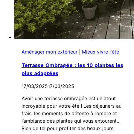
Aménager mon extérieur
|
Mieux vivre l'été
Terrasse Ombragée : les 10 plantes les
plus adaptées
17/03/2025
17/03/2025
Avoir une terrasse ombragée est un atout
incroyable pour votre été ! Les déjeuners au
frais, les moments de détente à l’ombre et
l’ambiance des plantes qui vous entourent…
Rien de tel pour profiter des beaux jours.