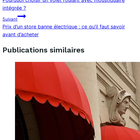
de
intégrée ?
l’article
Suivant
Prix d’un store banne électrique : ce qu’il faut savoir
avant d’acheter
Publications similaires