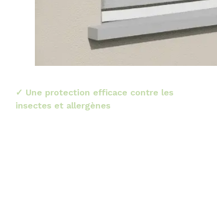
✓ Une protection efficace contre les
insectes et allergènes
Le
volet roulant avec moustiquaire
offre une
barrière efficace contre les moustiques, mouches
et autres insectes nuisibles. La toile en PVC de la
moustiquaire empêche également l’entrée de
pollens et de poussières, améliorant ainsi la
qualité de l’air intérieur. Cette protection est idéale
pour les chambres, assurant des nuits paisibles