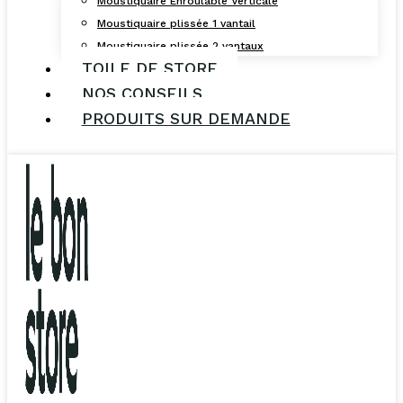
Moustiquaire Enroulable Verticale
Moustiquaire plissée 1 vantail
Moustiquaire plissée 2 vantaux
TOILE DE STORE
NOS CONSEILS
PRODUITS SUR DEMANDE