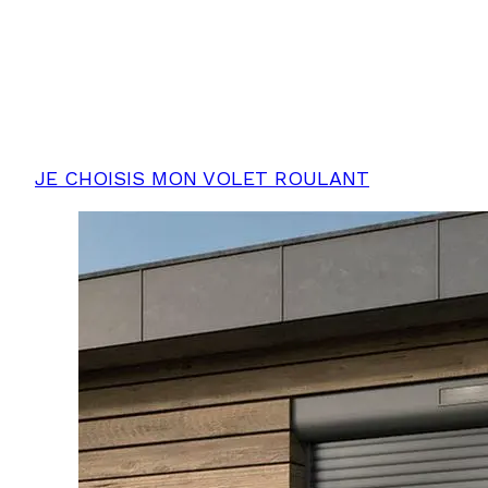
Il est idéal pour les rénovations sans accès au
réseau électrique. La moustiquaire intégrée
fonctionne indépendamment, offrant une
protection efficace contre les insectes.
JE CHOISIS MON VOLET ROULANT