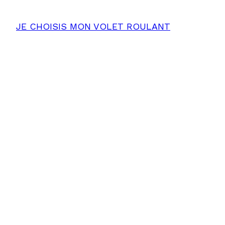
JE CHOISIS MON VOLET ROULANT
LE BON STORE