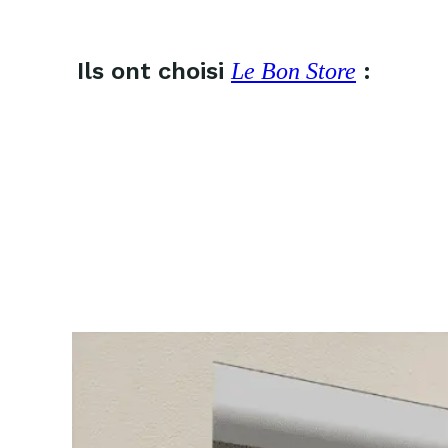
Ils ont choisi
:
Le Bon Store
Pourquoi choisir un volet roulant
avec moustiquaire intégrée ?