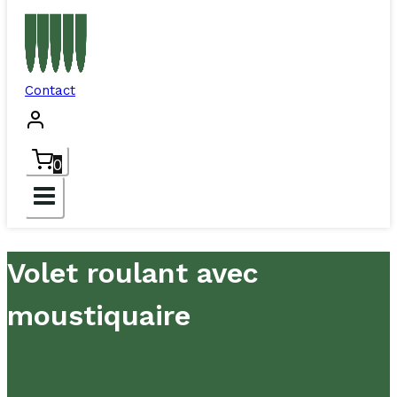
Contact
0
Volet roulant avec
moustiquaire