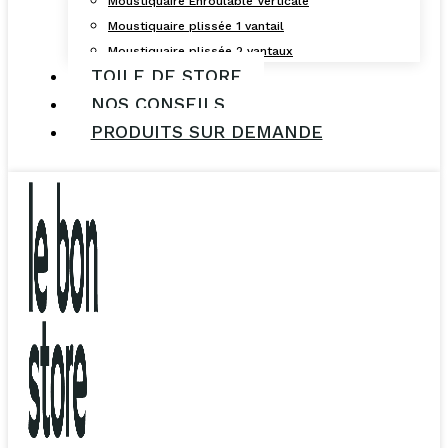
Moustiquaire Enroulable Verticale
Moustiquaire plissée 1 vantail
Moustiquaire plissée 2 vantaux
TOILE DE STORE
NOS CONSEILS
PRODUITS SUR DEMANDE