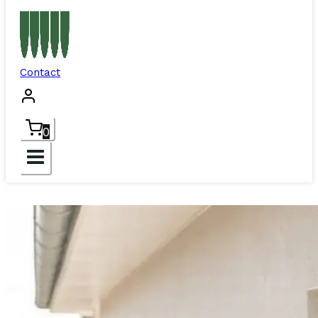
Contact
0