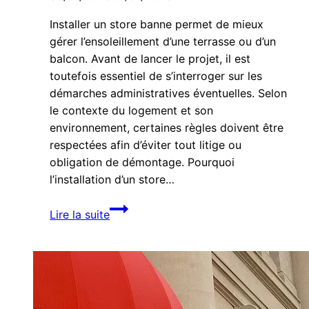
Installer un store banne permet de mieux
gérer l’ensoleillement d’une terrasse ou d’un
balcon. Avant de lancer le projet, il est
toutefois essentiel de s’interroger sur les
démarches administratives éventuelles. Selon
le contexte du logement et son
environnement, certaines règles doivent être
respectées afin d’éviter tout litige ou
obligation de démontage. Pourquoi
l’installation d’un store…
Faut-
Lire la suite
il
une
autorisation
pour
installer