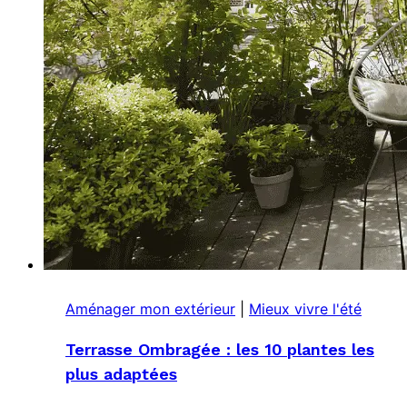
Aménager mon extérieur
|
Mieux vivre l'été
Terrasse Ombragée : les 10 plantes les
plus adaptées