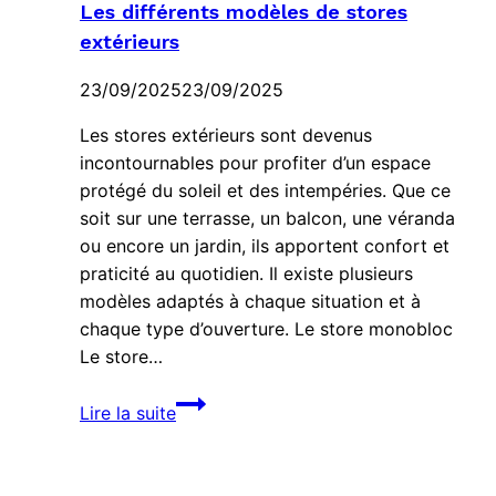
Les différents modèles de stores
extérieurs
23/09/2025
23/09/2025
Les stores extérieurs sont devenus
incontournables pour profiter d’un espace
protégé du soleil et des intempéries. Que ce
soit sur une terrasse, un balcon, une véranda
ou encore un jardin, ils apportent confort et
praticité au quotidien. Il existe plusieurs
modèles adaptés à chaque situation et à
chaque type d’ouverture. Le store monobloc
Le store…
Les
Lire la suite
différents
modèles
de