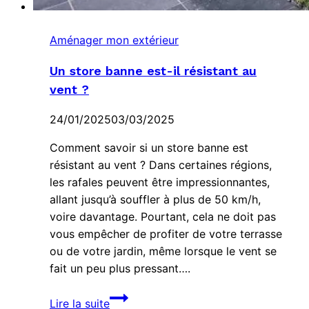
Aménager mon extérieur
Un store banne est-il résistant au
vent ?
24/01/2025
03/03/2025
Comment savoir si un store banne est
résistant au vent ? Dans certaines régions,
les rafales peuvent être impressionnantes,
allant jusqu’à souffler à plus de 50 km/h,
voire davantage. Pourtant, cela ne doit pas
vous empêcher de profiter de votre terrasse
ou de votre jardin, même lorsque le vent se
fait un peu plus pressant….
Un
Lire la suite