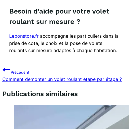
Besoin d’aide pour votre volet
roulant sur mesure ?
Lebonstore.fr
accompagne les particuliers dans la
prise de cote, le choix et la pose de volets
roulants sur mesure adaptés à chaque habitation.
Navigation
Précédent
Comment demonter un volet roulant étape par étape ?
de
l’article
Publications similaires